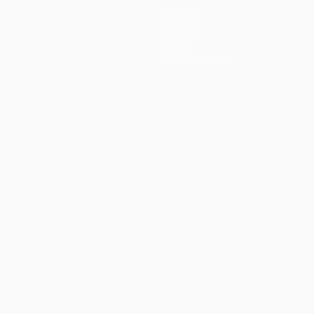
Equipos
Noticias
Historia
Sobre
Tienda (clubes)
no
Português