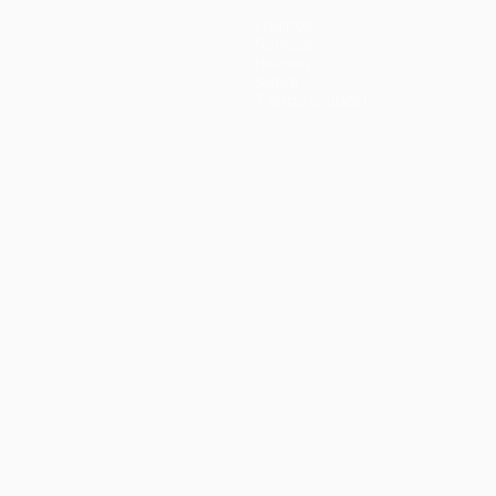
Equipos
Noticias
Historia
Sobre
Tienda (clubes)
no
Português