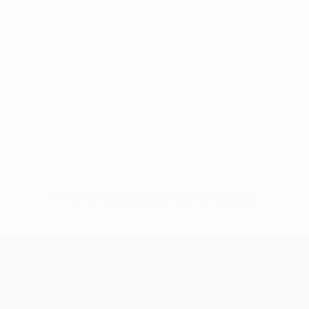
Sin datos disponibles para este jugador
UEFA Conference League