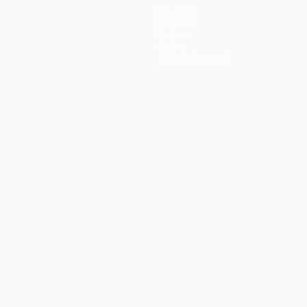
Equipos
Noticias
Historia
Sobre
Tienda (clubes)
no
Português