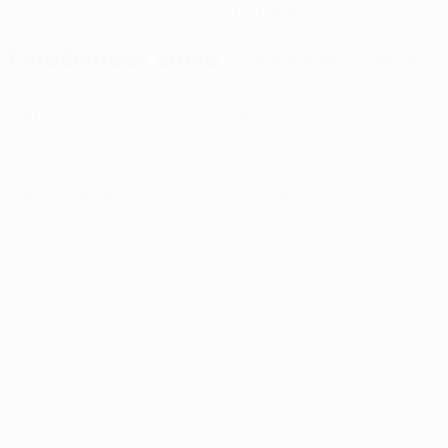
17/1/2003 (23)
Estadísticas clave
Ver todas las estadísticas
1
7
Partidos disputados
Minutos jugados
0
0
Goles
Asistencias
0
0
Tarjetas amarillas
Tarjetas rojas