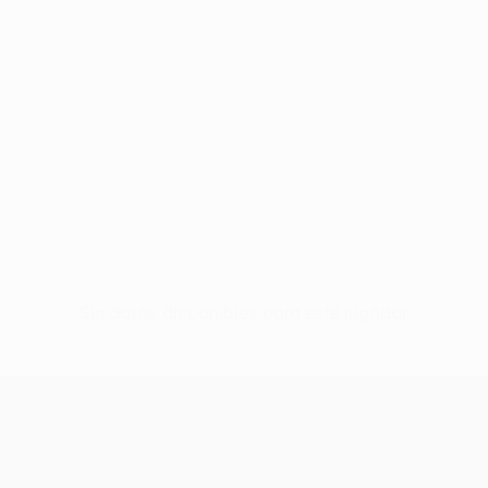
Sin datos disponibles para este jugador
UEFA Conference League