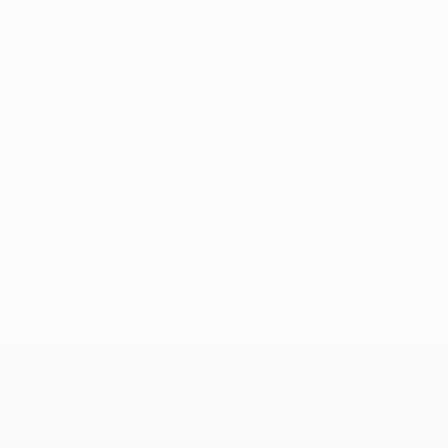
Sin datos disponibles para este jugador
UEFA Conference League