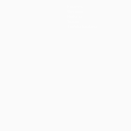
Equipos
Noticias
Historia
Sobre
Tienda (clubes)
no
Português