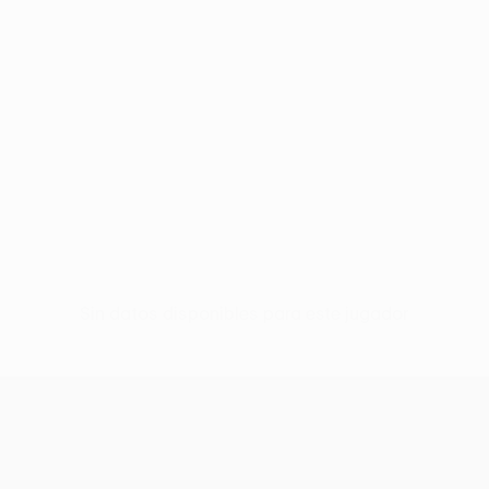
Sin datos disponibles para este jugador
UEFA Conference League