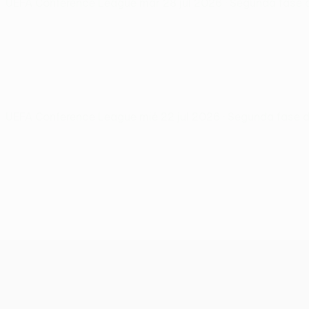
UEFA Conference League
mar 28 jul 2026
· Segunda fase 
UEFA Conference League
mié 22 jul 2026
· Segunda fase d
UEFA Conference League