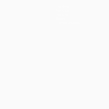
Equipos
Noticias
Historia
Sobre
Tienda (clubes)
no
Português