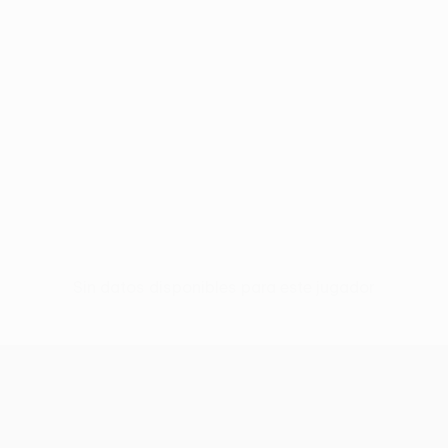
Sin datos disponibles para este jugador
UEFA Conference League