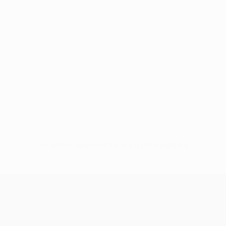
Sin datos disponibles para este jugador
UEFA Conference League