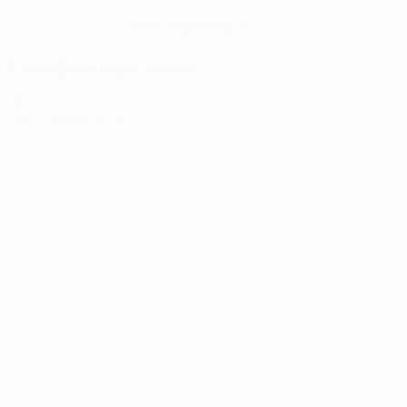
04/10/2008 (17)
FECHA DE NACIMIENTO
Estadísticas clave
0
Tarjetas amarillas