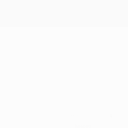
4
NÚMERO CON EL EQUIPO
Kosovo
PAÍS