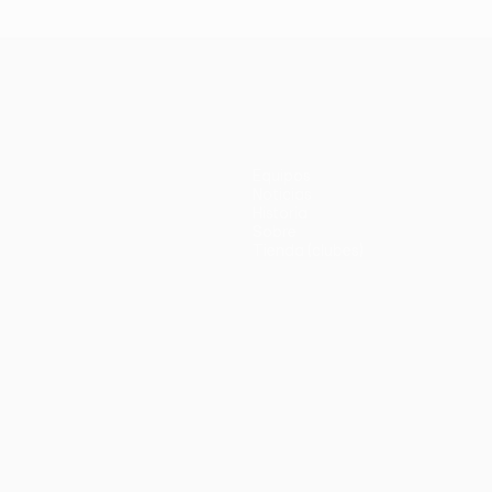
Equipos
Noticias
Historia
Sobre
Tienda (clubes)
no
Português