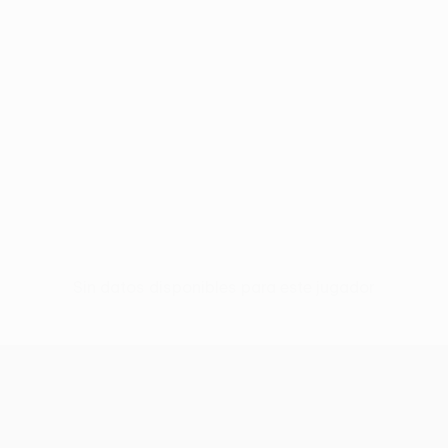
Sin datos disponibles para este jugador
UEFA Conference League