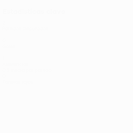
Estadísticas clave
2
Partidos disputados
0
Goles
1
Asistencias
0,5 media por partido
0
Tarjetas rojas