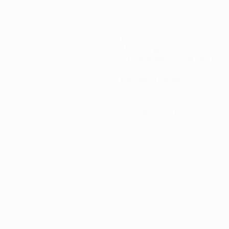
109
Minutos jugados
54,5 media por partido
3
Disparos totales
1,5 media por partido
0
Tarjetas amarillas