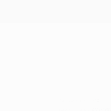
10
NÚMERO CON EL EQUIPO
27/7/1998
FECHA DE NACIMIENTO