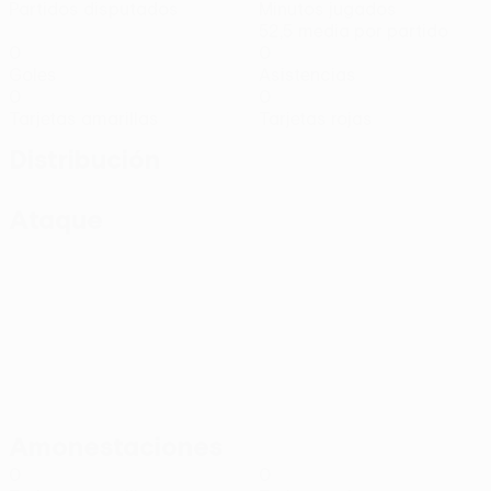
Partidos disputados
Minutos jugados
52,5 media por partido
0
0
Goles
Asistencias
0
0
Tarjetas amarillas
Tarjetas rojas
Distribución
Ataque
Amonestaciones
0
0