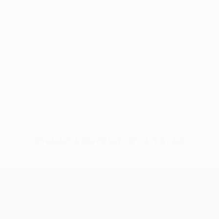
Sin datos disponibles para este jugador
UEFA Conference League