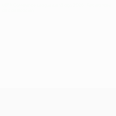
UEFA Conference League
jue 13 ago 2026
· Tercera fase
de clasificación
UEFA Conference League