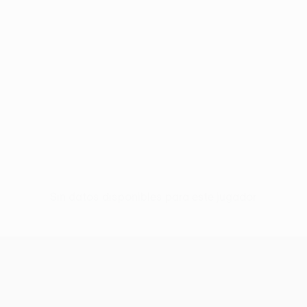
Sin datos disponibles para este jugador
UEFA Conference League