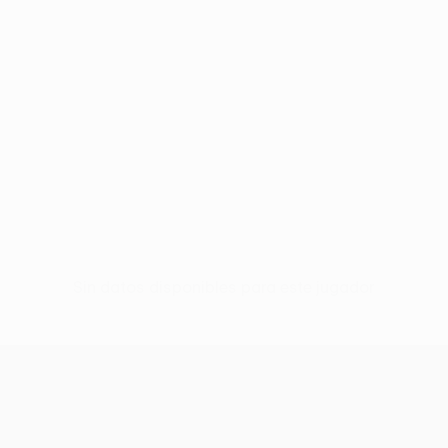
Sin datos disponibles para este jugador
UEFA Conference League