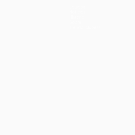
Equipos
Noticias
Historia
Sobre
Tienda (clubes)
no
Português