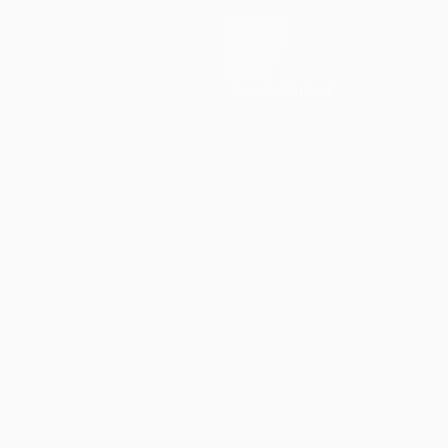
Equipos
Noticias
Historia
Sobre
Tienda (clubes)
no
Português