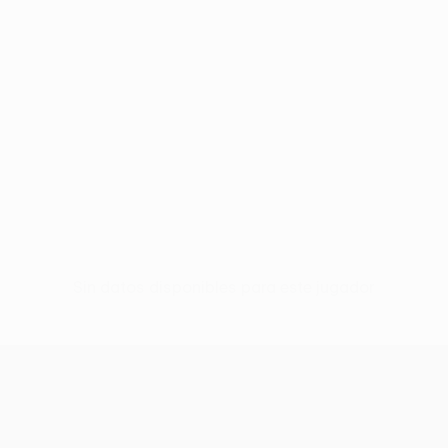
Sin datos disponibles para este jugador
UEFA Conference League