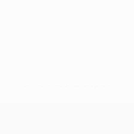
Sin datos disponibles para este jugador
UEFA Conference League