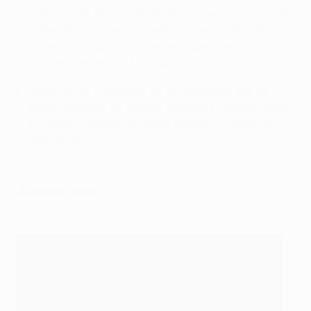
Grecia es la 18ª nación moderna que conquista un
trofeo de una gran competición masculina de
clubes de la UEFA, y la tercera que levanta la
Europa Conference League.
Ocho de los jugadores de la Fiorentina que se
fueron titulares en Atenas también lo fueron hace
12 meses, cuando los Viola perdieron contra el
West Ham.
Alineaciones