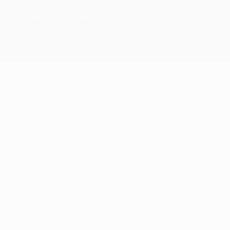
relacionadas con las competiciones de la UEFA están protegidas
por las marcas registradas y/o por el copyright de UEFA. Se
prohíbe el uso de estas marcas registradas para uso comercial. El
uso de UEFA.com significa la aceptación de sus Términos,
Condiciones y Política de Privacidad.