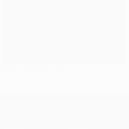
Máximos goleadores 2023/24
UEFA Conference League