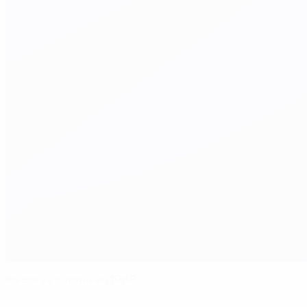
Rivera se corona en 1968