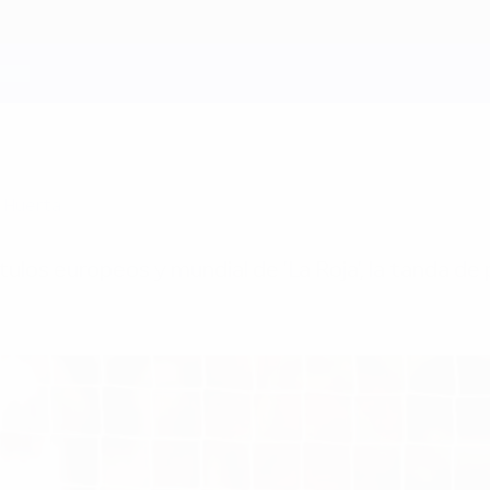
l Huerta
títulos europeos y mundial de 'La Roja', la tanda d