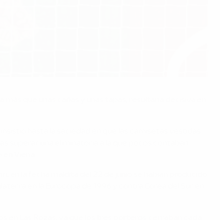
da más que unas cañas y unas tapas, resultaría decisiva en
 insistió hasta la saciedad en que las camisetas vestidas
tras superar una eliminatoria a la que pocos contaban
o en Viena.
nri, en la fecha maldita del 22 de junio se habían producido
nglaterra en la Eurocopa de 1996 y contra Corea del Sur en
ntos en Las Rozas, ya que los tres porteros cerraban cada