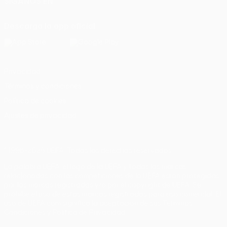
SÍGANOS EN
Descarga la app oficial
Privacidad
Términos y condiciones
Política de cookies
Ajustes de privacidad
© 1998-2026 UEFA. Todos los derechos reservados
La palabra UEFA, el logo de la UEFA y todas las marcas
relacionadas con las competiciones de la UEFA están protegidas
por las marcas registradas y/o por el copyright de UEFA. Se
prohíbe el uso de estas marcas registradas para uso comercial. El
uso de UEFA.com significa la aceptación de sus Términos,
Condiciones y Política de Privacidad.