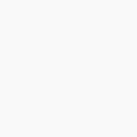
Equipos
Noticias
Historia
Sobre
Tienda (clubes)
no
Português