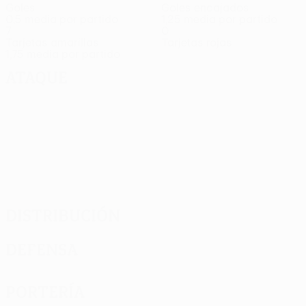
Goles
Goles encajados
0,5 media por partido
1,25 media por partido
7
0
Tarjetas amarillas
Tarjetas rojas
1,75 media por partido
Ataque
Distribución
Defensa
Portería