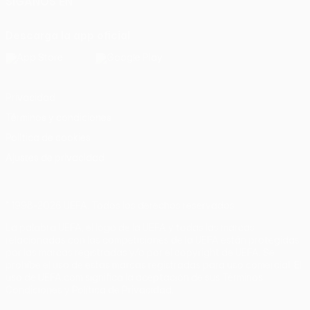
SÍGANOS EN
Descarga la app oficial
Privacidad
Términos y condiciones
Política de cookies
Ajustes de privacidad
© 1998-2026 UEFA. Todos los derechos reservados
La palabra UEFA, el logo de la UEFA y todas las marcas
relacionadas con las competiciones de la UEFA están protegidas
por las marcas registradas y/o por el copyright de UEFA. Se
prohíbe el uso de estas marcas registradas para uso comercial. El
uso de UEFA.com significa la aceptación de sus Términos,
Condiciones y Política de Privacidad.