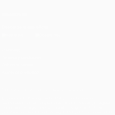
Italiano
Português
SÍGANOS EN
Descarga la app oficial
Privacidad
Términos y condiciones
Política de cookies
Ajustes de privacidad
© 1998-2026 UEFA. Todos los derechos reservados
La palabra UEFA, el logo de la UEFA y todas las marcas
relacionadas con las competiciones de la UEFA están protegidas
por las marcas registradas y/o por el copyright de UEFA. Se
prohíbe el uso de estas marcas registradas para uso comercial. El