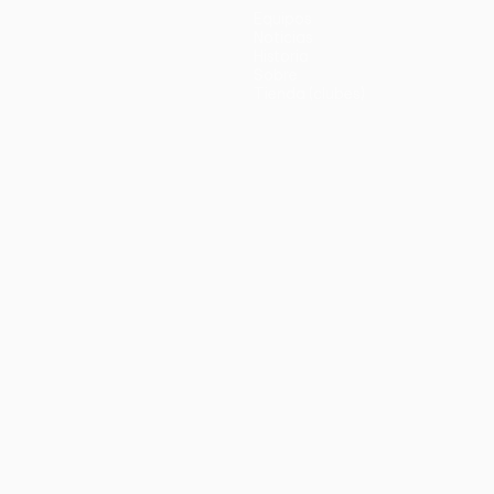
Equipos
Noticias
Historia
Sobre
Tienda (clubes)
no
Português