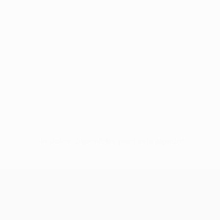
Sin datos disponibles para este jugador
UEFA Europa League