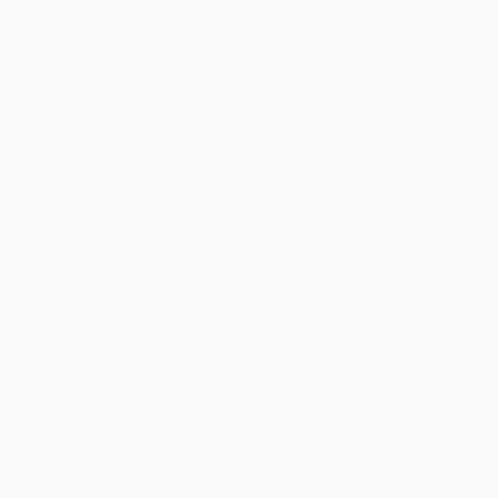
Equipos
Noticias
Historia
Sobre
Tienda (clubes)
no
Português