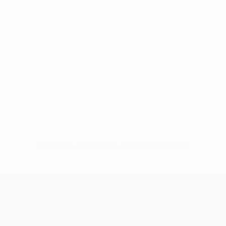
Sin datos disponibles para este jugador
UEFA Europa League