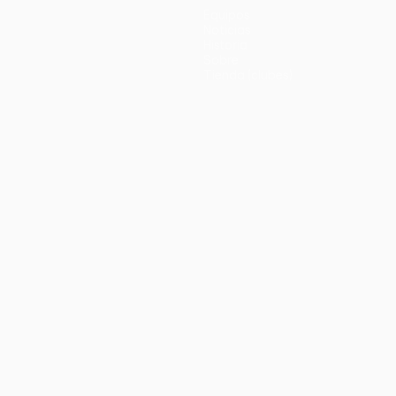
Equipos
Noticias
Historia
Sobre
Tienda (clubes)
no
Português