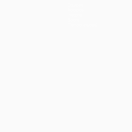
Equipos
Noticias
Historia
Sobre
Tienda (clubes)
no
Português