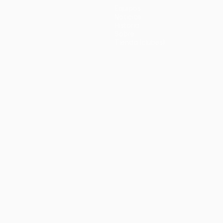
Equipos
Noticias
Historia
Sobre
Tienda (clubes)
no
Português