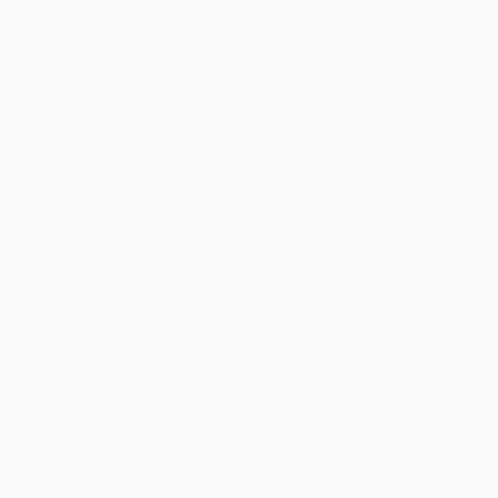
Equipos
Noticias
Historia
Sobre
Tienda (clubes)
no
Português