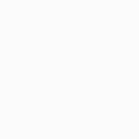
Equipos
Noticias
Historia
Sobre
Tienda (clubes)
no
Português