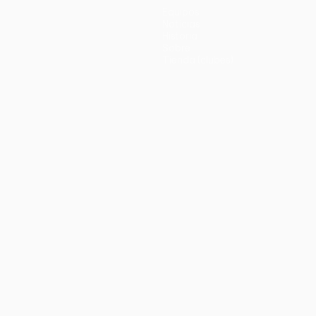
Equipos
Noticias
Historia
Sobre
Tienda (clubes)
no
Português