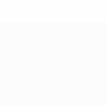
2010
2012/13
P
V
E
D
Segunda fase de clasificación
4
2
0
2
UEFA Europa League
Partidos
Equipos
UEFA.tv
Noticias
Sorteos
Historia
Gaming
Sobre
Datos
Tienda (clubes)
VISITE
TAMBIÉN
UEFA.com
Fundación de
la UEFA