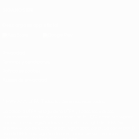
SÍGANOS EN
Descarga la app oficial
Privacidad
Términos y condiciones
Política de cookies
Ajustes de privacidad
© 1998-2026 UEFA. Todos los derechos reservados
La palabra UEFA, el logo de la UEFA y todas las marcas
relacionadas con las competiciones de la UEFA están protegidas
por las marcas registradas y/o por el copyright de UEFA. Se
prohíbe el uso de estas marcas registradas para uso comercial. El
uso de UEFA.com significa la aceptación de sus Términos,