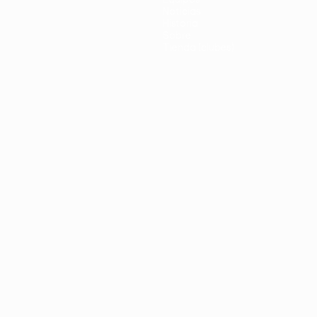
Noticias
Historia
Sobre
Tienda (clubes)
no
Português