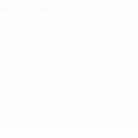
Descarga la app oficial
Privacidad
Términos y condiciones
Política de cookies
Ajustes de privacidad
© 1998-2026 UEFA. Todos los derechos reservados
La palabra UEFA, el logo de la UEFA y todas las marcas
relacionadas con las competiciones de la UEFA están protegidas
por las marcas registradas y/o por el copyright de UEFA. Se
prohíbe el uso de estas marcas registradas para uso comercial. El
uso de UEFA.com significa la aceptación de sus Términos,
Condiciones y Política de Privacidad.