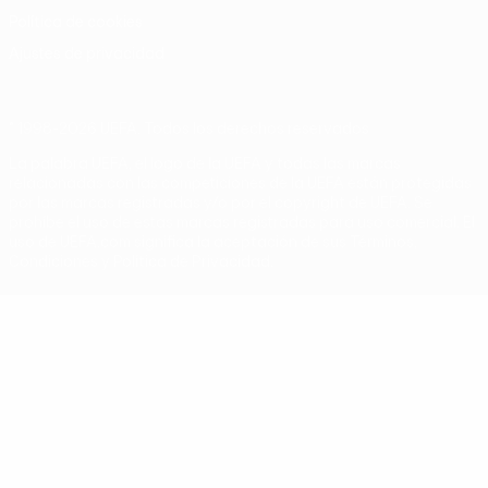
Política de cookies
Ajustes de privacidad
© 1998-2026 UEFA. Todos los derechos reservados
La palabra UEFA, el logo de la UEFA y todas las marcas
relacionadas con las competiciones de la UEFA están protegidas
por las marcas registradas y/o por el copyright de UEFA. Se
prohíbe el uso de estas marcas registradas para uso comercial. El
uso de UEFA.com significa la aceptación de sus Términos,
Condiciones y Política de Privacidad.