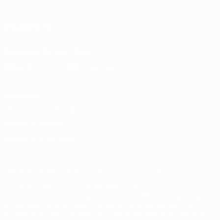
Italiano
Português
SÍGANOS EN
Descarga la app oficial
Privacidad
Términos y condiciones
Política de cookies
Ajustes de privacidad
© 1998-2026 UEFA. Todos los derechos reservados
La palabra UEFA, el logo de la UEFA y todas las marcas
relacionadas con las competiciones de la UEFA están protegidas
por las marcas registradas y/o por el copyright de UEFA. Se
prohíbe el uso de estas marcas registradas para uso comercial. El