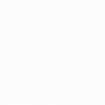
SÍGANOS EN
Descarga la app oficial
Privacidad
Términos y condiciones
Política de cookies
Ajustes de privacidad
© 1998-2026 UEFA. Todos los derechos reservados
La palabra UEFA, el logo de la UEFA y todas las marcas
relacionadas con las competiciones de la UEFA están protegidas
por las marcas registradas y/o por el copyright de UEFA. Se
prohíbe el uso de estas marcas registradas para uso comercial. El
uso de UEFA.com significa la aceptación de sus Términos,
Condiciones y Política de Privacidad.