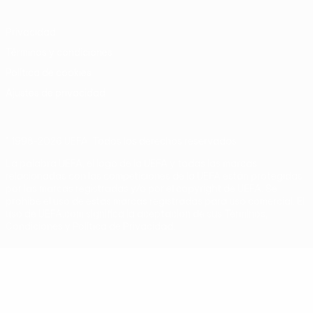
Privacidad
Términos y condiciones
Política de cookies
Ajustes de privacidad
© 1998-2026 UEFA. Todos los derechos reservados
La palabra UEFA, el logo de la UEFA y todas las marcas
relacionadas con las competiciones de la UEFA están protegidas
por las marcas registradas y/o por el copyright de UEFA. Se
prohíbe el uso de estas marcas registradas para uso comercial. El
uso de UEFA.com significa la aceptación de sus Términos,
Condiciones y Política de Privacidad.