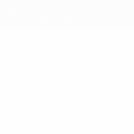
por las marcas registradas y/o por el copyright de UEFA. Se
prohíbe el uso de estas marcas registradas para uso comercial. El
uso de UEFA.com significa la aceptación de sus Términos,
Condiciones y Política de Privacidad.